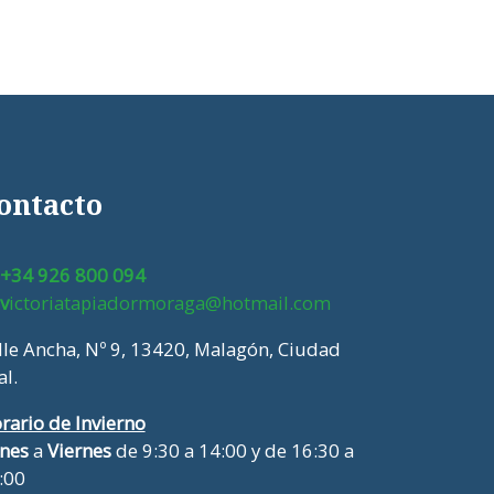
ontacto
+34 926 800 094
v
ictoriatapiadormoraga@hotmail.com
lle Ancha, Nº 9, 13420, Malagón, Ciudad
al.
rario de Invierno
nes
a
Viernes
de 9:30 a 14:00 y de 16:30 a
:00