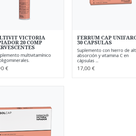
LTIVIT VICTORIA
FERRUM CAP UNIFAR
PIADOR 20 COMP
30 CAPSULAS
ERVESCENTES
Suplemento con hierro de al
lemento multivitamínico
absorción y vitamina C en
oligominerales.
cápsulas ...
90 €
17,00 €