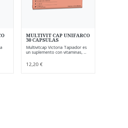
CO
MULTIVIT CAP UNIFARCO
30 CAPSULAS
ta
Multivitcap Victoria Tapiador es
un suplemento con vitaminas, ...
12,20 €