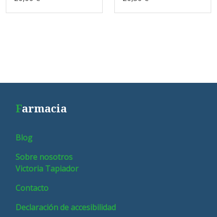
F
armacia
Blog
Sobre nosotros
Victoria Tapiador
Contacto
Declaración de accesibilidad