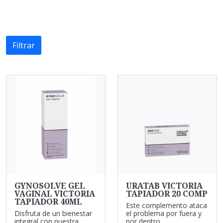
Filtrar
GYNOSOLVE GEL
URATAB VICTORIA
VAGINAL VICTORIA
TAPIADOR 20 COMP
TAPIADOR 40ML
Este complemento ataca
Disfruta de un bienestar
el problema por fuera y
integral con nuestra
por dentro. ...