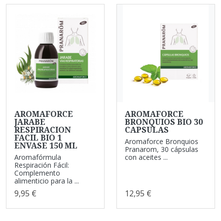
AROMAFORCE
AROMAFORCE
JARABE
BRONQUIOS BIO 30
RESPIRACION
CAPSULAS
FACIL BIO 1
Aromaforce Bronquios
ENVASE 150 ML
Pranarom, 30 cápsulas
Aromafórmula
con aceites ...
Respiración Fácil:
Complemento
alimenticio para la ...
9,95 €
12,95 €