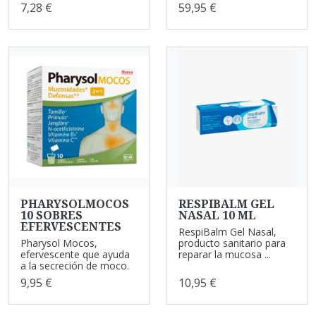
7,28 €
59,95 €
PHARYSOLMOCOS
RESPIBALM GEL
10 SOBRES
NASAL 10 ML
EFERVESCENTES
RespiBalm Gel Nasal,
Pharysol Mocos,
producto sanitario para
efervescente que ayuda
reparar la mucosa ...
a la secreción de moco.
9,95 €
10,95 €