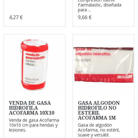
Farmalastic, diseñada
para ...
4,27 €
9,66 €
VENDA DE GASA
GASA ALGODON
HIDROFILA
HIDROFILO NO
ACOFARMA 10X10
ESTERIL
ACOFARMA 1M
Venda de gasa Acofarma
10x10 cm para heridas y
Gasa de algodón
lesiones.
Acofarma, no estéril,
suave y versátil.