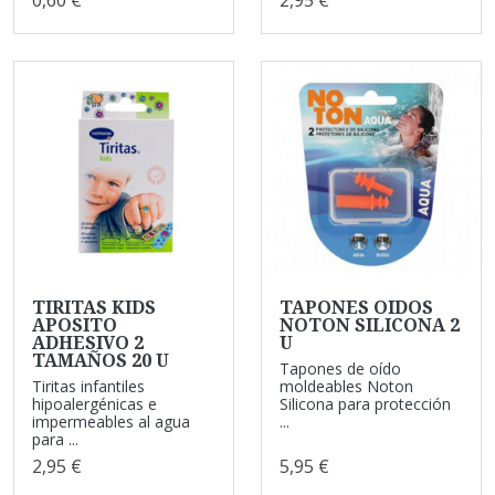
TIRITAS KIDS
TAPONES OIDOS
APOSITO
NOTON SILICONA 2
ADHESIVO 2
U
TAMAÑOS 20 U
Tapones de oído
Tiritas infantiles
moldeables Noton
hipoalergénicas e
Silicona para protección
impermeables al agua
...
para ...
2,95 €
5,95 €