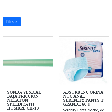
Filtrar
SONDA VESICAL
ABSORB INC ORINA
BAJA FRICCION
NOC ANAT
NELATON
SERENITY PANTS T.
SPEEDICATH
GRANDE 80 U
HOMBRE CH-10
Serenity Pants Noche, de