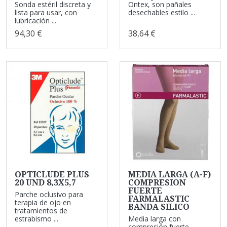
Sonda estéril discreta y
Ontex, son pañales
lista para usar, con
desechables estilo ...
lubricación ...
94,30 €
38,64 €
OPTICLUDE PLUS
MEDIA LARGA (A-F)
20 UND 8,3X5,7
COMPRESION
FUERTE
Parche oclusivo para
FARMALASTIC
terapia de ojo en
BANDA SILICO
tratamientos de
estrabismo ...
Media larga con
compresión fuerte