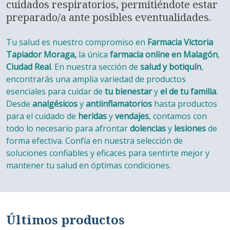
cuidados respiratorios, permitiéndote estar
preparado/a ante posibles eventualidades.
Tu salud es nuestro compromiso en
Farmacia Victoria
Tapiador Moraga,
la única
farmacia online en Malagón
,
Ciudad Real
. En nuestra sección de
salud y botiquín
,
encontrarás una amplia variedad de productos
esenciales para cuidar de
tu bienestar
y
el de tu familia
.
Desde
analgésicos
y
antiinflamatorios
hasta productos
para el cuidado de
heridas
y
vendajes
, contamos con
todo lo necesario para afrontar
dolencias
y
lesiones
de
forma efectiva. Confía en nuestra selección de
soluciones confiables y eficaces para sentirte mejor y
mantener tu salud en óptimas condiciones.
Últimos productos