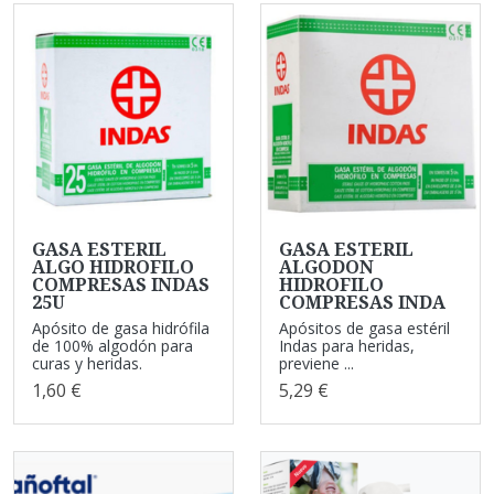
GASA ESTERIL
GASA ESTERIL
ALGO HIDROFILO
ALGODON
COMPRESAS INDAS
HIDROFILO
25U
COMPRESAS INDA
Apósito de gasa hidrófila
Apósitos de gasa estéril
de 100% algodón para
Indas para heridas,
curas y heridas.
previene ...
1,60 €
5,29 €