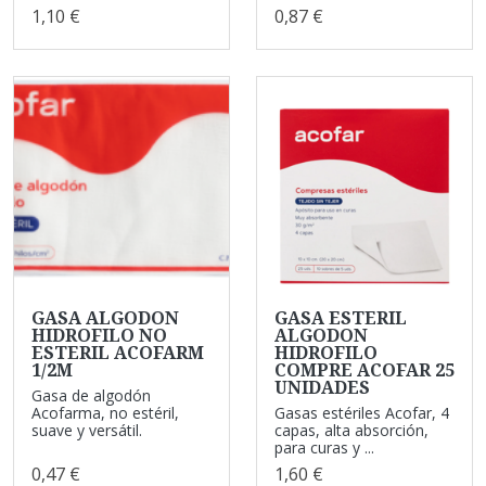
1,10 €
0,87 €
GASA ALGODON
GASA ESTERIL
HIDROFILO NO
ALGODON
ESTERIL ACOFARM
HIDROFILO
1/2M
COMPRE ACOFAR 25
UNIDADES
Gasa de algodón
Acofarma, no estéril,
Gasas estériles Acofar, 4
suave y versátil.
capas, alta absorción,
para curas y ...
0,47 €
1,60 €