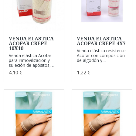
VENDA ELASTICA
VENDA ELASTICA
ACOFAR CREPE
ACOFAR CREPE 4X7
10X10
Venda elástica resistente
Venda elástica Acofar
Acofar con composición
para inmovilización y
de algodón y ...
sujeción de apósitos, ...
4,10 €
1,22 €