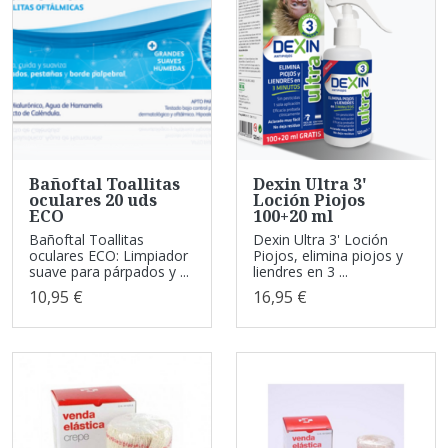
Bañoftal Toallitas
Dexin Ultra 3'
oculares 20 uds
Loción Piojos
ECO
100+20 ml
Bañoftal Toallitas
Dexin Ultra 3' Loción
oculares ECO: Limpiador
Piojos, elimina piojos y
suave para párpados y ...
liendres en 3 ...
10,95 €
16,95 €