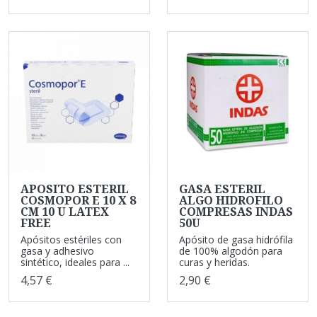
APOSITO ESTERIL
GASA ESTERIL
COSMOPOR E 10 X 8
ALGO HIDROFILO
CM 10 U LATEX
COMPRESAS INDAS
FREE
50U
Apósitos estériles con
Apósito de gasa hidrófila
gasa y adhesivo
de 100% algodón para
sintético, ideales para ...
curas y heridas.
4,57 €
2,90 €