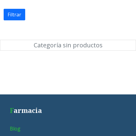
Filtrar
Categoría sin productos
F
armacia
Blog