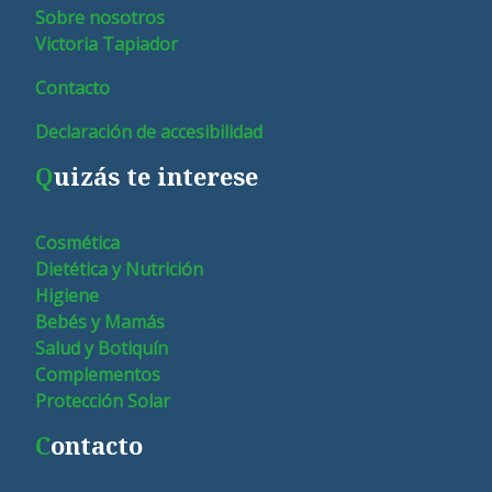
Sobre nosotros
Victoria Tapiador
Contacto
Declaración de accesibilidad
Q
uizás te interese
Cosmética
Dietética y Nutrición
Higiene
Bebés y Mamás
Salud y Botiquín
Complementos
Protección Solar
C
ontacto