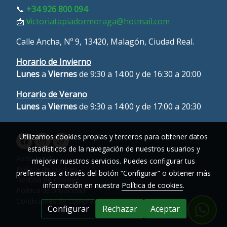
📞
+34 926 800 094
📩
v
ictoriatapiadormoraga@hotmail.com
Calle Ancha, Nº 9, 13420, Malagón, Ciudad Real.
Horario de Invierno
Lunes
a
Viernes
de 9:30 a 14:00 y de 16:30 a 20:00
Horario de Verano
L
unes
a
Viernes
de 9:30 a 14:00 y de 17:00 a 20:30
Utilizamos cookies propias y terceros para obtener datos
estadísticos de la navegación de nuestros usuarios y
Aviso legal
mejorar nuestros servicios. Puedes configurar tus
Política de cookies
preferencias a través del botón “Configurar” o obtener más
Gestión de cookies
información en nuestra
Política de cookies
.
Política de privacidad
Condiciones de compra
Configurar
Rechazar
Aceptar