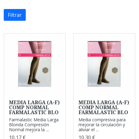
Filtrar
MEDIA LARGA (A-F)
MEDIA LARGA (A-F)
COMP NORMAL
COMP NORMAL
FARMALASTIC BLO
FARMALASTIC BLO
Farmalastic Media Larga
Media compresiva para
Blonda Compresión
mejorar la circulación y
Normal mejora la ...
aliviar el ...
10,17 €
10,30 €