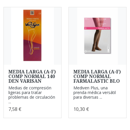
MEDIA LARGA (A-F)
MEDIA LARGA (A-F)
COMP NORMAL 140
COMP NORMAL
DEN VARISAN
FARMALASTIC BLO
Medias de compresión
Mediven Plus, una
ligeras para tratar
prenda médica versátil
problemas de circulación
para diversas ...
...
7,58 €
10,30 €