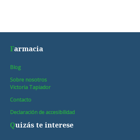
F
armacia
Blog
Sobre nosotros
Victoria Tapiador
Contacto
Declaración de accesibilidad
Q
uizás te interese