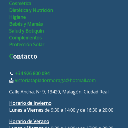
Cosmética
Dietética y Nutrición
Higiene
Bebés y Mamás
Salud y Botiquín
Complementos
Protección Solar
C
ontacto
📞
+34 926 800 094
📩
v
ictoriatapiadormoraga@hotmail.com
Calle Ancha, Nº 9, 13420, Malagón, Ciudad Real.
Horario de Invierno
Lunes
a
Viernes
de 9:30 a 14:00 y de 16:30 a 20:00
Horario de Verano