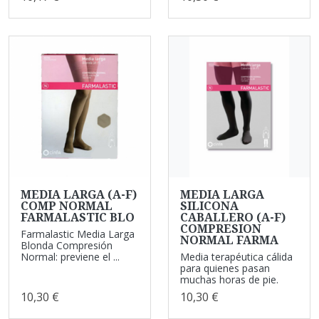
MEDIA LARGA (A-F)
MEDIA LARGA
COMP NORMAL
SILICONA
FARMALASTIC BLO
CABALLERO (A-F)
COMPRESION
Farmalastic Media Larga
NORMAL FARMA
Blonda Compresión
Normal: previene el ...
Media terapéutica cálida
para quienes pasan
muchas horas de pie.
10,30 €
10,30 €