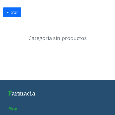
Filtrar
Categoría sin productos
F
armacia
Blog