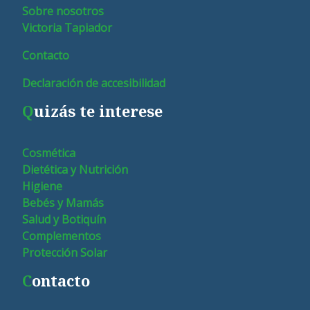
Sobre nosotros
Victoria Tapiador
Contacto
Declaración de accesibilidad
Q
uizás te interese
Cosmética
Dietética y Nutrición
Higiene
Bebés y Mamás
Salud y Botiquín
Complementos
Protección Solar
C
ontacto