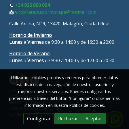
📞
+34 926 800 094
📩
v
ictoriatapiadormoraga@hotmail.com
Calle Ancha, Nº 9, 13420, Malagón, Ciudad Real.
Horario de Invierno
Lunes
a
Viernes
de 9:30 a 14:00 y de 16:30 a 20:00
Horario de Verano
L
unes
a
Viernes
de 9:30 a 14:00 y de 17:00 a 20:30
Utilizamos cookies propias y terceros para obtener datos
estadísticos de la navegación de nuestros usuarios y
Aviso legal
mejorar nuestros servicios. Puedes configurar tus
Política de cookies
preferencias a través del botón “Configurar” o obtener más
Gestión de cookies
información en nuestra
Política de cookies
.
Política de privacidad
Condiciones de compra
Configurar
Rechazar
Aceptar