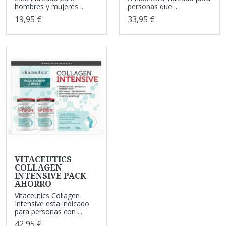
hombres y mujeres ...
personas que ...
19,95 €
33,95 €
VITACEUTICS
COLLAGEN
INTENSIVE PACK
AHORRO
Vitaceutics Collagen
Intensive esta indicado
para personas con ...
42,95 €