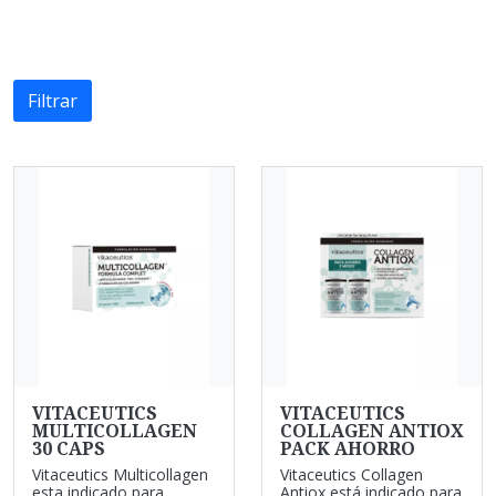
Filtrar
VITACEUTICS
VITACEUTICS
MULTICOLLAGEN
COLLAGEN ANTIOX
30 CAPS
PACK AHORRO
Vitaceutics Multicollagen
Vitaceutics Collagen
esta indicado para
Antiox está indicado para