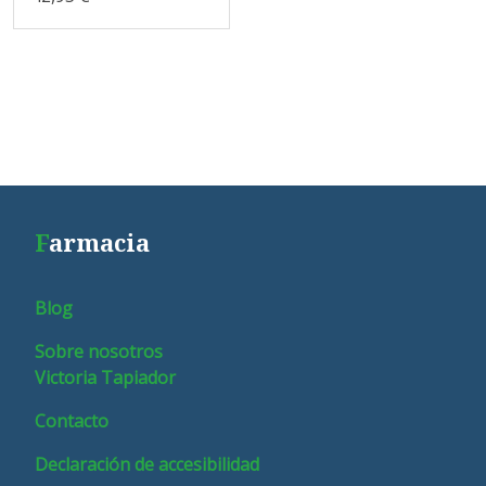
F
armacia
Blog
Sobre nosotros
Victoria Tapiador
Contacto
Declaración de accesibilidad