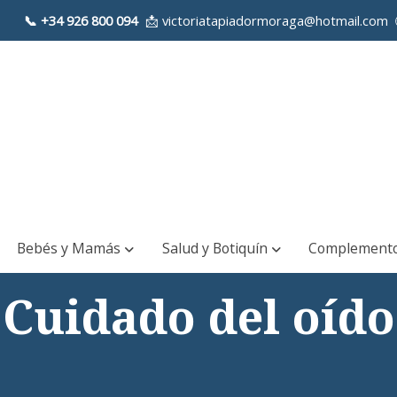
📞
+34 926 800 094
📩 victoriatapiadormoraga@hotmail.com 
Bebés y Mamás
Salud y Botiquín
Complement
Cuidado del oído