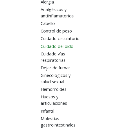
Alergia
Analgésicos y
antiinflamatorios
Cabello
Control de peso
Cuidado circulatorio
Cuidado del oído
Cuidado vías
respiratorias
Dejar de fumar
Ginecólogicos y
salud sexual
Hemorróides
Huesos y
articulaciones
Infantil
Molestias
gastrointestinales