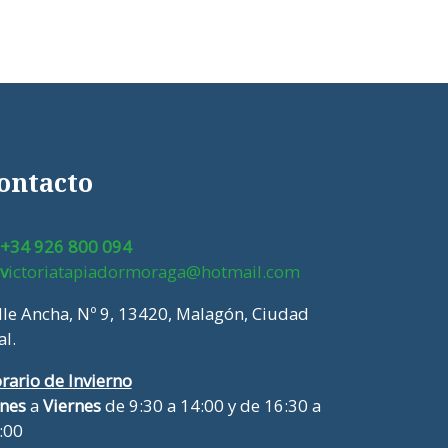
ontacto
+34 926 800 094
v
ictoriatapiadormoraga@hotmail.com
lle Ancha, Nº 9, 13420, Malagón, Ciudad
al.
rario de Invierno
nes
a
Viernes
de 9:30 a 14:00 y de 16:30 a
:00