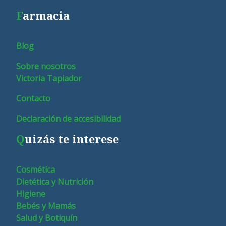
F
armacia
Blog
Sobre nosotros
Victoria Tapiador
Contacto
Declaración de accesibilidad
Q
uizás te interese
Cosmética
Dietética y Nutrición
Higiene
Bebés y Mamás
Salud y Botiquín