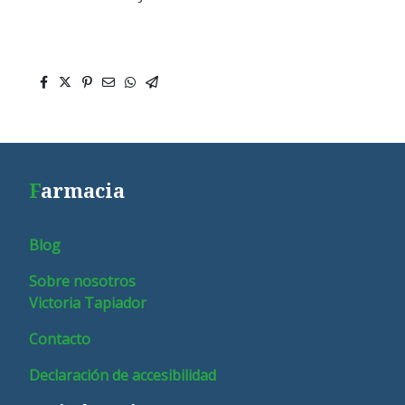
F
armacia
Blog
Sobre nosotros
Victoria Tapiador
Contacto
Declaración de accesibilidad