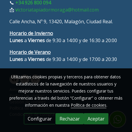
📞
+34 926 800 094
📩
v
ictoriatapiadormoraga@hotmail.com
Calle Ancha, Nº 9, 13420, Malagón, Ciudad Real.
Horario de Invierno
Lunes
a
Viernes
de 9:30 a 14:00 y de 16:30 a 20:00
Horario de Verano
L
unes
a
Viernes
de 9:30 a 14:00 y de 17:00 a 20:30
Utilizamos cookies propias y terceros para obtener datos
estadísticos de la navegación de nuestros usuarios y
Aviso legal
mejorar nuestros servicios. Puedes configurar tus
Política de cookies
preferencias a través del botón “Configurar” o obtener más
Gestión de cookies
información en nuestra
Política de cookies
.
Política de privacidad
Condiciones de compra
Configurar
Rechazar
Aceptar