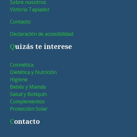
Sobre nosotros
Victoria Tapiador
Contacto
Declaración de accesibilidad
Q
uizás te interese
Cosmética
Dietética y Nutrición
Higiene
Bebés y Mamás
Salud y Botiquín
Complementos
Protección Solar
C
ontacto