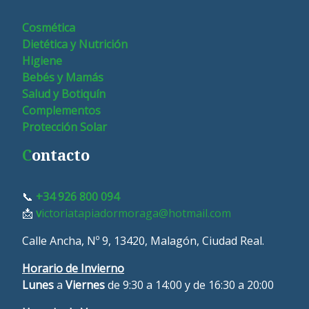
Cosmética
Dietética y Nutrición
Higiene
Bebés y Mamás
Salud y Botiquín
Complementos
Protección Solar
C
ontacto
📞
+34 926 800 094
📩
v
ictoriatapiadormoraga@hotmail.com
Calle Ancha, Nº 9, 13420, Malagón, Ciudad Real.
Horario de Invierno
Lunes
a
Viernes
de 9:30 a 14:00 y de 16:30 a 20:00