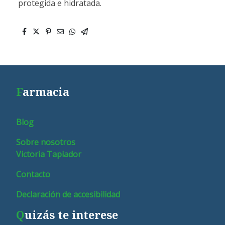
protegida e hidratada.
F
armacia
Blog
Sobre nosotros
Victoria Tapiador
Contacto
Declaración de accesibilidad
Q
uizás te interese