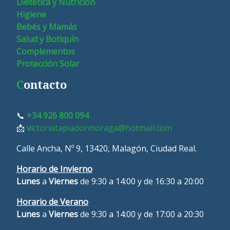
Dietética y Nutrición
Higiene
Bebés y Mamás
Salud y Botiquín
Complementos
Protección Solar
C
ontacto
📞
+34 926 800 094
📩
v
ictoriatapiadormoraga@hotmail.com
Calle Ancha, Nº 9, 13420, Malagón, Ciudad Real.
Horario de Invierno
Lunes
a
Viernes
de 9:30 a 14:00 y de 16:30 a 20:00
Horario de Verano
L
unes
a
Viernes
de 9:30 a 14:00 y de 17:00 a 20:30