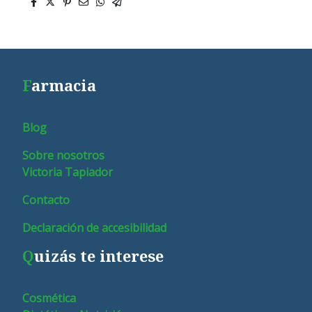
F
armacia
Blog
Sobre nosotros
Victoria Tapiador
Contacto
Declaración de accesibilidad
Q
uizás te interese
Cosmética