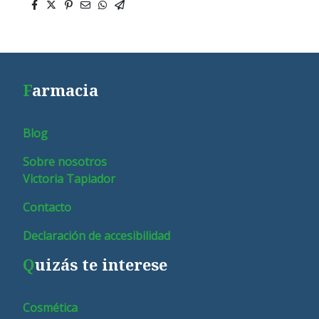
F
armacia
Blog
Sobre nosotros
Victoria Tapiador
Contacto
Declaración de accesibilidad
Q
uizás te interese
Cosmética