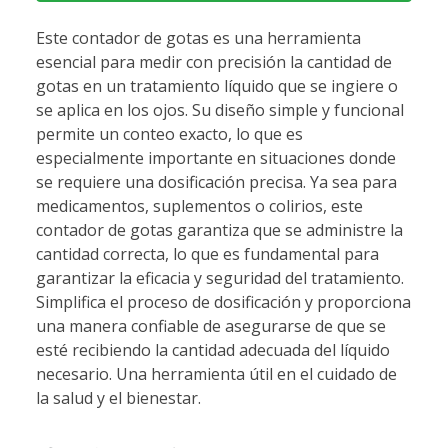
Este contador de gotas es una herramienta
esencial para medir con precisión la cantidad de
gotas en un tratamiento líquido que se ingiere o
se aplica en los ojos. Su diseño simple y funcional
permite un conteo exacto, lo que es
especialmente importante en situaciones donde
se requiere una dosificación precisa. Ya sea para
medicamentos, suplementos o colirios, este
contador de gotas garantiza que se administre la
cantidad correcta, lo que es fundamental para
garantizar la eficacia y seguridad del tratamiento.
Simplifica el proceso de dosificación y proporciona
una manera confiable de asegurarse de que se
esté recibiendo la cantidad adecuada del líquido
necesario. Una herramienta útil en el cuidado de
la salud y el bienestar.