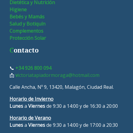
Dietética y Nutrición
Higiene
Bebés y Mamás
Salud y Botiquín
Complementos
Protección Solar
C
ontacto
📞
+34 926 800 094
📩
v
ictoriatapiadormoraga@hotmail.com
Calle Ancha, Nº 9, 13420, Malagón, Ciudad Real.
Horario de Invierno
Lunes
a
Viernes
de 9:30 a 14:00 y de 16:30 a 20:00
Horario de Verano
L
unes
a
Viernes
de 9:30 a 14:00 y de 17:00 a 20:30