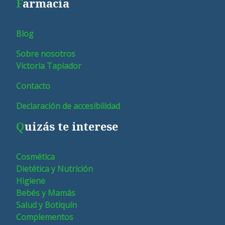
F
armacia
Blog
Sobre nosotros
Victoria Tapiador
Contacto
Declaración de accesibilidad
Q
uizás te interese
Cosmética
Dietética y Nutrición
Higiene
Bebés y Mamás
Salud y Botiquín
Complementos