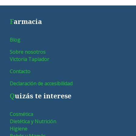
F
armacia
Blog
Sobre nosotros
Victoria Tapiador
Contacto
Declaración de accesibilidad
Q
uizás te interese
Cosmética
Dietética y Nutrición
Higiene
Bebés y Mamás