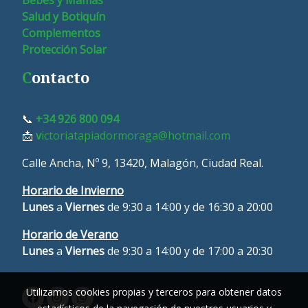
Salud y Botiquín
Complementos
Protección Solar
C
ontacto
📞
+34 926 800 094
📩
v
ictoriatapiadormoraga@hotmail.com
Calle Ancha, Nº 9, 13420, Malagón, Ciudad Real.
Horario de Invierno
Lunes
a
Viernes
de 9:30 a 14:00 y de 16:30 a 20:00
Horario de Verano
L
unes
a
Viernes
de 9:30 a 14:00 y de 17:00 a 20:30
Utilizamos cookies propias y terceros para obtener datos