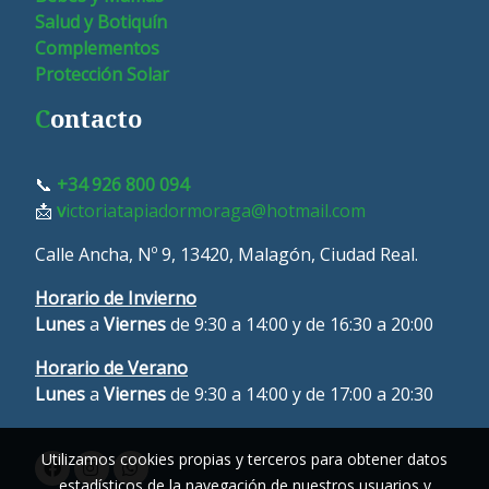
Salud y Botiquín
Complementos
Protección Solar
C
ontacto
📞
+34 926 800 094
📩
v
ictoriatapiadormoraga@hotmail.com
Calle Ancha, Nº 9, 13420, Malagón, Ciudad Real.
Horario de Invierno
Lunes
a
Viernes
de 9:30 a 14:00 y de 16:30 a 20:00
Horario de Verano
L
unes
a
Viernes
de 9:30 a 14:00 y de 17:00 a 20:30
Utilizamos cookies propias y terceros para obtener datos
estadísticos de la navegación de nuestros usuarios y