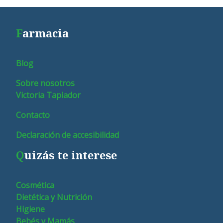
F
armacia
Blog
Sobre nosotros
Victoria Tapiador
Contacto
Declaración de accesibilidad
Q
uizás te interese
Cosmética
Dietética y Nutrición
Higiene
Bebés y Mamás